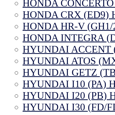
HONDA CONCERTO Hu
HONDA CRX (ED9) Hut
HONDA HR-V (GH1/2/3
HONDA INTEGRA (DC2
HYUNDAI ACCENT (X3
HYUNDAI ATOS (MX) 
HYUNDAI GETZ (TB) 
HYUNDAI I10 (PA) Hu
HYUNDAI I20 (PB) Hu
HYUNDAI I30 (FD/FDH