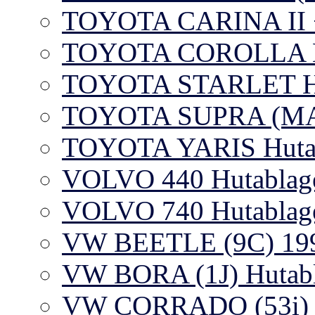
TOYOTA CARINA II +
TOYOTA COROLLA H
TOYOTA STARLET Hu
TOYOTA SUPRA (MA7
TOYOTA YARIS Huta
VOLVO 440 Hutablag
VOLVO 740 Hutablag
VW BEETLE (9C) 19
VW BORA (1J) Hutabl
VW CORRADO (53i) H