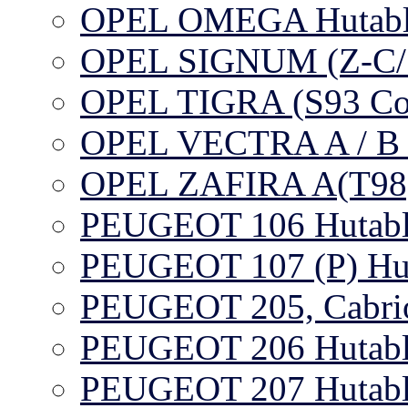
OPEL OMEGA Hutabl
OPEL SIGNUM (Z-C/S)
OPEL TIGRA (S93 Cou
OPEL VECTRA A / B /
OPEL ZAFIRA A(T98)
PEUGEOT 106 Hutabl
PEUGEOT 107 (P) Hu
PEUGEOT 205, Cabrio
PEUGEOT 206 Hutabl
PEUGEOT 207 Hutabl