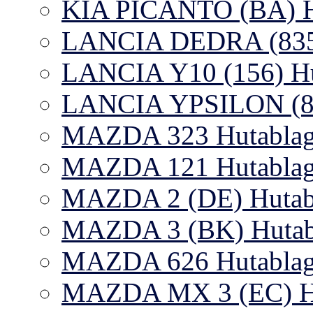
KIA PICANTO (BA) Hu
LANCIA DEDRA (835) 
LANCIA Y10 (156) Hut
LANCIA YPSILON (840
MAZDA 323 Hutablag
MAZDA 121 Hutablage
MAZDA 2 (DE) Hutabl
MAZDA 3 (BK) Hutabl
MAZDA 626 Hutablag
MAZDA MX 3 (EC) Hu