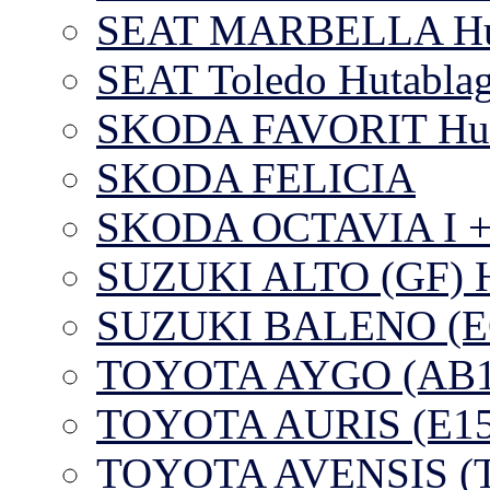
SEAT MARBELLA Huta
SEAT Toledo Hutablag
SKODA FAVORIT Huta
SKODA FELICIA
SKODA OCTAVIA I + 
SUZUKI ALTO (GF) Hu
SUZUKI BALENO (EG)
TOYOTA AYGO (AB1)
TOYOTA AURIS (E15
TOYOTA AVENSIS (T2