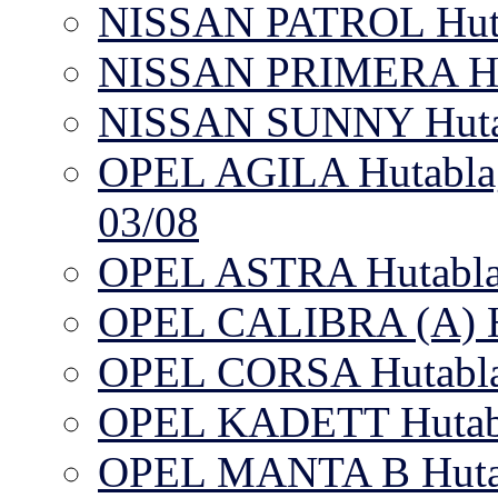
NISSAN PATROL Hut
NISSAN PRIMERA Hut
NISSAN SUNNY Hutab
OPEL AGILA Hutablag
03/08
OPEL ASTRA Hutabla
OPEL CALIBRA (A) Hu
OPEL CORSA Hutabl
OPEL KADETT Hutab
OPEL MANTA B Hutab