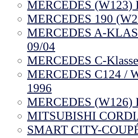
MERCEDES (W123) H
MERCEDES 190 (W201
MERCEDES A-KLASSE 
09/04
MERCEDES C-Klasse H
MERCEDES C124 / W1
1996
MERCEDES (W126) Hu
MITSUBISHI CORDIA 
SMART CITY-COUPÉ (