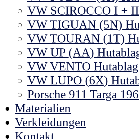
VW SCIROCCO I + II +
VW TIGUAN (5N) Hut
VW TOURAN (1T) Hut
VW UP (AA) Hutablag
VW VENTO Hutablag
VW LUPO (6X) Hutab
Porsche 911 Targa 19
Materialien
Verkleidungen
Kontakt