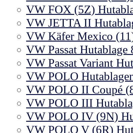
VW FOX (5Z) Hutabl
VW JETTA II Hutabla
VW Käfer Mexico (11)
VW Passat Hutablage 
VW Passat Variant Hu
VW POLO Hutablagen I
VW POLO II Coupé (8
VW POLO III Hutabla
VW POLO IV (9N) Hu
VW POLO V (6R) Hut