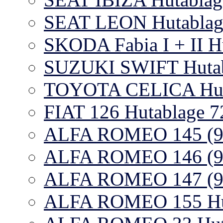
SEAT LEON Hutablag
SKODA Fabia I + II H
SUZUKI SWIFT Huta
TOYOTA CELICA Hut
FIAT 126 Hutablage 7
ALFA ROMEO 145 (930
ALFA ROMEO 146 (930
ALFA ROMEO 147 (937
ALFA ROMEO 155 Hut