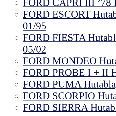
FORD CAPRI III ’78 H
FORD ESCORT Hutabla
01/95
FORD FIESTA Hutabla
05/02
FORD MONDEO Hutabla
FORD PROBE I + II H
FORD PUMA Hutablag
FORD SCORPIO Hutabla
FORD SIERRA Hutab