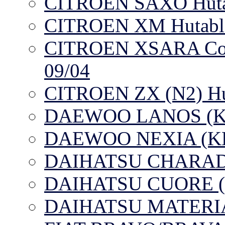
CITROEN SAXO Hutab
CITROEN XM Hutabla
CITROEN XSARA Coup
09/04
CITROEN ZX (N2) Hut
DAEWOO LANOS (KLAT
DAEWOO NEXIA (KLET
DAIHATSU CHARADE 
DAIHATSU CUORE (L7
DAIHATSU MATERIA (