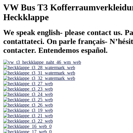
VW Bus T3 Kofferraumverkleidu
Heckklappe
We speak english- please contact us. Pa
contattateci. On parle français- N’hési
contacter. Entendemos español.