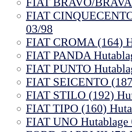
FIAT BRAVO/BRAVA 10
FIAT CINQUECENTO/5
03/98
FIAT CROMA (164) Hu
FIAT PANDA Hutablage
FIAT PUNTO Hutablag
FIAT SEICENTO (187)
FIAT STILO (192) Hut
FIAT TIPO (160) Huta
FIAT UNO Hutablage 