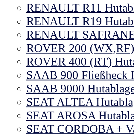
RENAULT R11 Hutab
RENAULT R19 Hutab
RENAULT SAFRANE 
ROVER 200 (WX,RF) 
ROVER 400 (RT) Huta
SAAB 900 Fließheck H
SAAB 9000 Hutablage 
SEAT ALTEA Hutabla
SEAT AROSA Hutabl
SEAT CORDOBA + Var