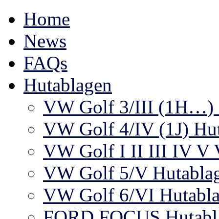
Home
News
FAQs
Hutablagen
VW Golf 3/III (1H…) 
VW Golf 4/IV (1J) Hu
VW Golf I II III IV V
VW Golf 5/V Hutabla
VW Golf 6/VI Hutabl
FORD FOCUS Hutablag