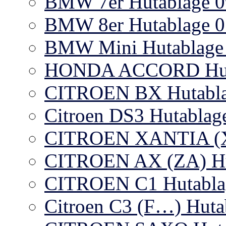
BMW 7er Hutablage 0
BMW 8er Hutablage 0
BMW Mini Hutablage 
HONDA ACCORD Huta
CITROEN BX Hutabl
Citroen DS3 Hutablag
CITROEN XANTIA (X1)
CITROEN AX (ZA) Hut
CITROEN C1 Hutablag
Citroen C3 (F…) Huta