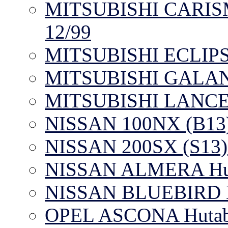
MITSUBISHI CARISMA
12/99
MITSUBISHI ECLIPSE
MITSUBISHI GALANT
MITSUBISHI LANCER 
NISSAN 100NX (B13) 
NISSAN 200SX (S13) 
NISSAN ALMERA Huta
NISSAN BLUEBIRD Hu
OPEL ASCONA Hutab