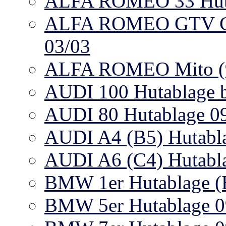
ALFA ROMEO 33 Huta
ALFA ROMEO GTV Cou
03/03
ALFA ROMEO Mito (95
AUDI 100 Hutablage b
AUDI 80 Hutablage 09
AUDI A4 (B5) Hutabla
AUDI A6 (C4) Hutabla
BMW 1er Hutablage (E
BMW 5er Hutablage 09