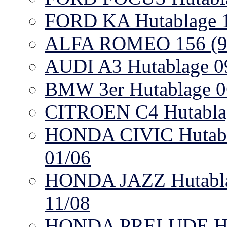
FORD KA Hutablage 10
ALFA ROMEO 156 (932
AUDI A3 Hutablage 09
BMW 3er Hutablage 0
CITROEN C4 Hutablag
HONDA CIVIC Hutabla
01/06
HONDA JAZZ Hutablag
11/08
HONDA PRELUDE Huta