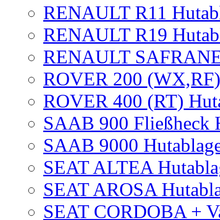
RENAULT R11 Hutab
RENAULT R19 Hutab
RENAULT SAFRANE 
ROVER 200 (WX,RF) 
ROVER 400 (RT) Huta
SAAB 900 Fließheck H
SAAB 9000 Hutablage 
SEAT ALTEA Hutabla
SEAT AROSA Hutabl
SEAT CORDOBA + Var