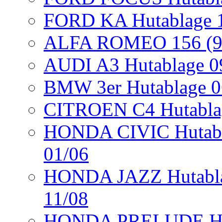
FORD KA Hutablage 10
ALFA ROMEO 156 (932
AUDI A3 Hutablage 09
BMW 3er Hutablage 0
CITROEN C4 Hutablag
HONDA CIVIC Hutabla
01/06
HONDA JAZZ Hutablag
11/08
HONDA PRELUDE Huta