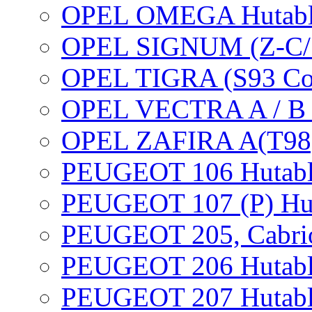
OPEL OMEGA Hutabl
OPEL SIGNUM (Z-C/S)
OPEL TIGRA (S93 Cou
OPEL VECTRA A / B /
OPEL ZAFIRA A(T98)
PEUGEOT 106 Hutabl
PEUGEOT 107 (P) Hu
PEUGEOT 205, Cabrio
PEUGEOT 206 Hutabl
PEUGEOT 207 Hutabl