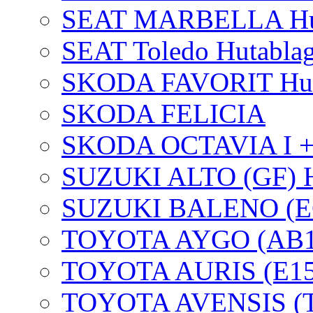
SEAT MARBELLA Huta
SEAT Toledo Hutablag
SKODA FAVORIT Huta
SKODA FELICIA
SKODA OCTAVIA I + 
SUZUKI ALTO (GF) Hu
SUZUKI BALENO (EG)
TOYOTA AYGO (AB1)
TOYOTA AURIS (E15
TOYOTA AVENSIS (T2