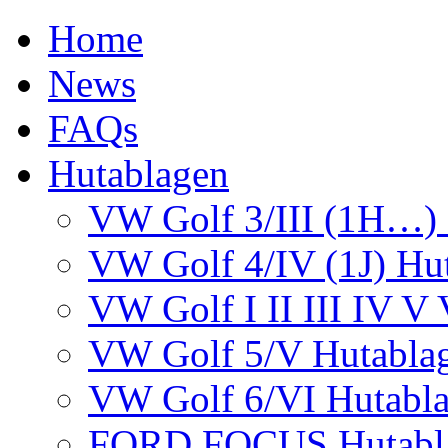
Home
News
FAQs
Hutablagen
VW Golf 3/III (1H…) 
VW Golf 4/IV (1J) Hu
VW Golf I II III IV V
VW Golf 5/V Hutabla
VW Golf 6/VI Hutabl
FORD FOCUS Hutablag