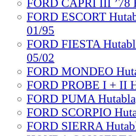
FORD CAPRI III ’78 H
FORD ESCORT Hutabla
01/95
FORD FIESTA Hutabla
05/02
FORD MONDEO Hutabla
FORD PROBE I + II H
FORD PUMA Hutablag
FORD SCORPIO Hutabla
FORD SIERRA Hutab