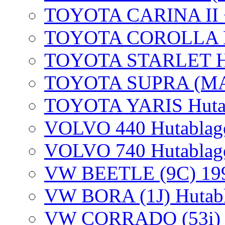
TOYOTA CARINA II +
TOYOTA COROLLA H
TOYOTA STARLET Hu
TOYOTA SUPRA (MA7
TOYOTA YARIS Huta
VOLVO 440 Hutablag
VOLVO 740 Hutablag
VW BEETLE (9C) 19
VW BORA (1J) Hutabl
VW CORRADO (53i) H