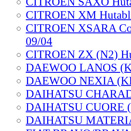
CITROEN SAXO Hutab
CITROEN XM Hutabla
CITROEN XSARA Coup
09/04
CITROEN ZX (N2) Hut
DAEWOO LANOS (KLAT
DAEWOO NEXIA (KLET
DAIHATSU CHARADE 
DAIHATSU CUORE (L7
DAIHATSU MATERIA (