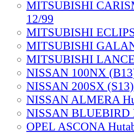
MITSUBISHI CARISMA
12/99
MITSUBISHI ECLIPSE
MITSUBISHI GALANT
MITSUBISHI LANCER 
NISSAN 100NX (B13) 
NISSAN 200SX (S13) 
NISSAN ALMERA Huta
NISSAN BLUEBIRD Hu
OPEL ASCONA Hutab