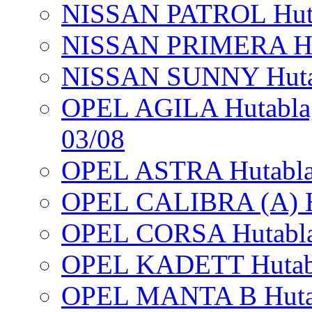
NISSAN PATROL Hut
NISSAN PRIMERA Hut
NISSAN SUNNY Hutab
OPEL AGILA Hutablag
03/08
OPEL ASTRA Hutabla
OPEL CALIBRA (A) Hu
OPEL CORSA Hutabl
OPEL KADETT Hutab
OPEL MANTA B Hutab