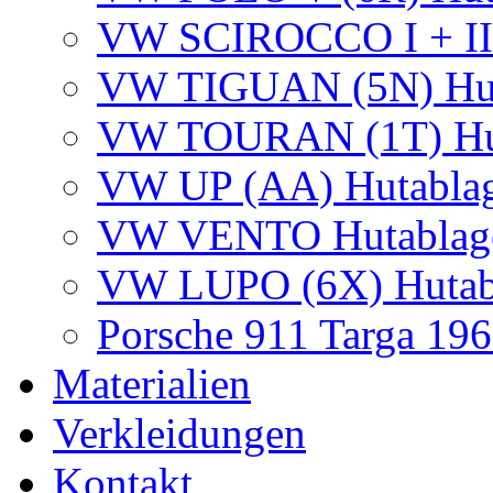
VW SCIROCCO I + II +
VW TIGUAN (5N) Hut
VW TOURAN (1T) Hut
VW UP (AA) Hutablag
VW VENTO Hutablag
VW LUPO (6X) Hutab
Porsche 911 Targa 19
Materialien
Verkleidungen
Kontakt