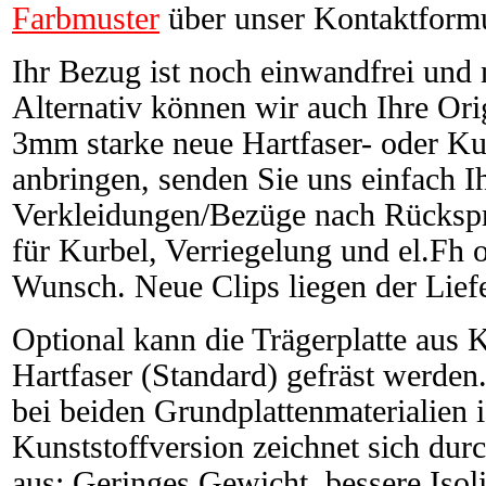
Farbmuster
über unser Kontaktformu
Ihr Bezug ist noch einwandfrei und 
Alternativ können wir auch Ihre Or
3mm starke neue Hartfaser- oder Ku
anbringen, senden Sie uns einfach I
Verkleidungen/Bezüge nach Rücksp
für Kurbel, Verriegelung und el.Fh 
Wunsch. Neue Clips liegen der Lief
Optional kann die Trägerplatte aus Ku
Hartfaser (Standard) gefräst werden.
bei beiden Grundplattenmaterialien i
Kunststoffversion zeichnet sich dur
aus: Geringes Gewicht, bessere Isol