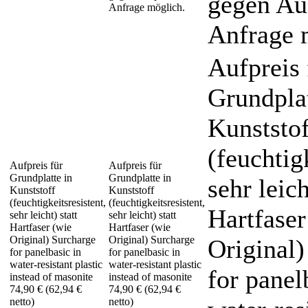
gegen Auf
Anfrage möglich.
Anfrage 
Aufpreis 
Grundplat
Kunststof
(feuchtig
Aufpreis für
Aufpreis für
Grundplatte in
Grundplatte in
sehr leich
Kunststoff
Kunststoff
(feuchtigkeitsresistent,
(feuchtigkeitsresistent,
Hartfaser
sehr leicht) statt
sehr leicht) statt
Hartfaser (wie
Hartfaser (wie
Original) Surcharge
Original) Surcharge
Original)
for panelbasic in
for panelbasic in
water-resistant plastic
water-resistant plastic
for panel
instead of masonite
instead of masonite
74,90 € (62,94 €
74,90 € (62,94 €
netto)
netto)