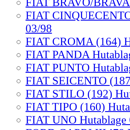
FIAT BRAVO/BRAVA 10
FIAT CINQUECENTO/5
03/98
FIAT CROMA (164) Hu
FIAT PANDA Hutablage
FIAT PUNTO Hutablag
FIAT SEICENTO (187)
FIAT STILO (192) Hut
FIAT TIPO (160) Huta
FIAT UNO Hutablage 