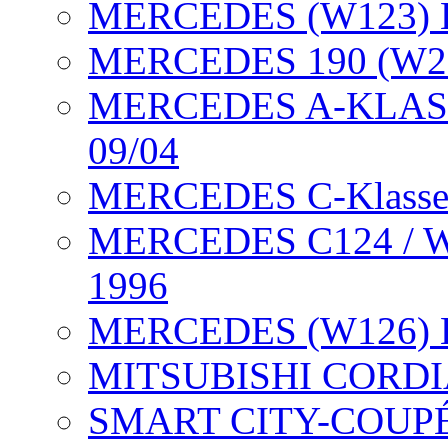
MERCEDES (W123) H
MERCEDES 190 (W201
MERCEDES A-KLASSE 
09/04
MERCEDES C-Klasse H
MERCEDES C124 / W1
1996
MERCEDES (W126) Hu
MITSUBISHI CORDIA 
SMART CITY-COUPÉ (