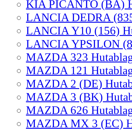
KIA PICANTO (BA) Hu
LANCIA DEDRA (835) 
LANCIA Y10 (156) Hut
LANCIA YPSILON (840
MAZDA 323 Hutablag
MAZDA 121 Hutablage
MAZDA 2 (DE) Hutabl
MAZDA 3 (BK) Hutabl
MAZDA 626 Hutablag
MAZDA MX 3 (EC) Hu