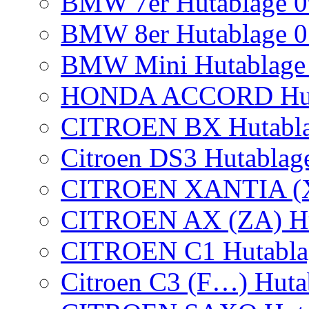
BMW 7er Hutablage 0
BMW 8er Hutablage 0
BMW Mini Hutablage 
HONDA ACCORD Huta
CITROEN BX Hutabl
Citroen DS3 Hutablag
CITROEN XANTIA (X1)
CITROEN AX (ZA) Hut
CITROEN C1 Hutablag
Citroen C3 (F…) Huta