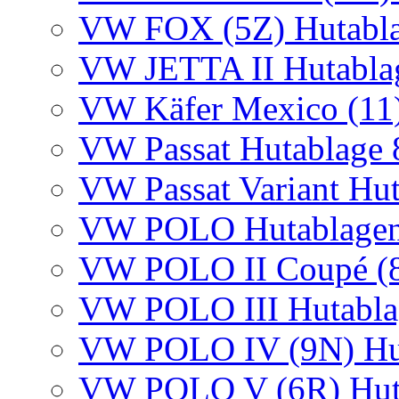
VW FOX (5Z) Hutabl
VW JETTA II Hutabla
VW Käfer Mexico (11)
VW Passat Hutablage 
VW Passat Variant Hu
VW POLO Hutablagen I
VW POLO II Coupé (8
VW POLO III Hutabla
VW POLO IV (9N) Hu
VW POLO V (6R) Hut