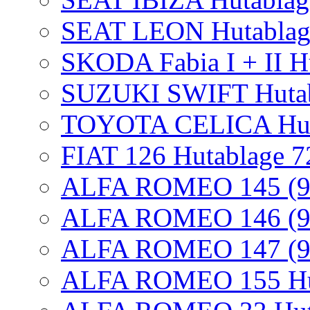
SEAT LEON Hutablag
SKODA Fabia I + II H
SUZUKI SWIFT Huta
TOYOTA CELICA Hut
FIAT 126 Hutablage 7
ALFA ROMEO 145 (930
ALFA ROMEO 146 (930
ALFA ROMEO 147 (937
ALFA ROMEO 155 Hut