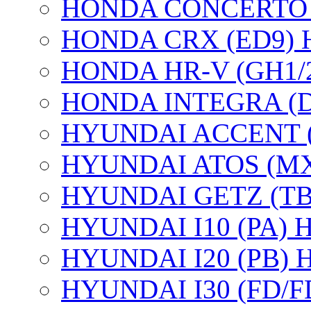
HONDA CONCERTO Hu
HONDA CRX (ED9) Hut
HONDA HR-V (GH1/2/3
HONDA INTEGRA (DC2
HYUNDAI ACCENT (X3
HYUNDAI ATOS (MX) 
HYUNDAI GETZ (TB) 
HYUNDAI I10 (PA) Hu
HYUNDAI I20 (PB) Hu
HYUNDAI I30 (FD/FDH