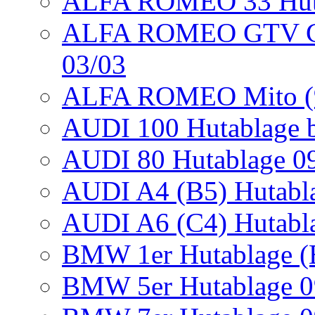
ALFA ROMEO 33 Huta
ALFA ROMEO GTV Cou
03/03
ALFA ROMEO Mito (95
AUDI 100 Hutablage b
AUDI 80 Hutablage 09
AUDI A4 (B5) Hutabla
AUDI A6 (C4) Hutabla
BMW 1er Hutablage (E
BMW 5er Hutablage 09