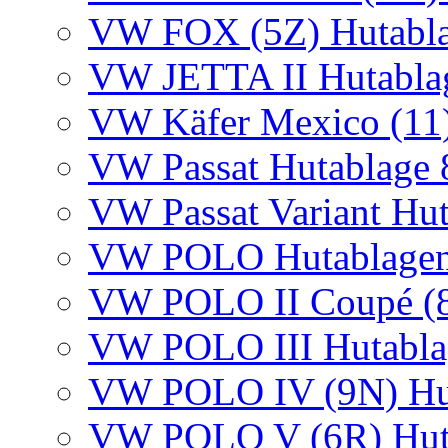
VW FOX (5Z) Hutabl
VW JETTA II Hutabla
VW Käfer Mexico (11)
VW Passat Hutablage 
VW Passat Variant Hu
VW POLO Hutablagen I
VW POLO II Coupé (8
VW POLO III Hutabla
VW POLO IV (9N) Hu
VW POLO V (6R) Hut