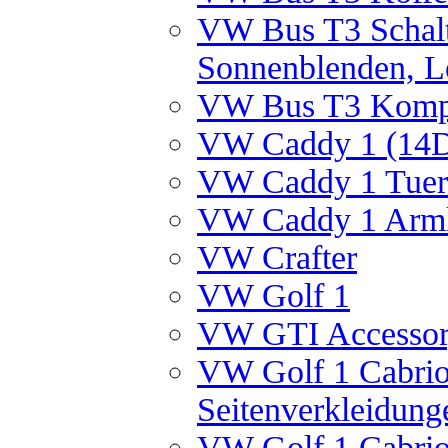
VW Bus T3 Schalt
Sonnenblenden, Le
VW Bus T3 Kompl
VW Caddy 1 (14D
VW Caddy 1 Tuer
VW Caddy 1 Arml
VW Crafter
VW Golf 1
VW GTI Accessory
VW Golf 1 Cabrio
Seitenverkleidung
VW Golf 1 Cabrio