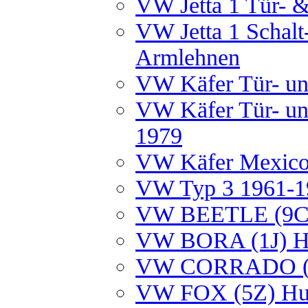
VW Jetta 1 Tür- &
VW Jetta 1 Schal
Armlehnen
VW Käfer Tür- un
VW Käfer Tür- un
1979
VW Käfer Mexico 
VW Typ 3 1961-19
VW BEETLE (9C)
VW BORA (1J) Hu
VW CORRADO (53
VW FOX (5Z) Hut