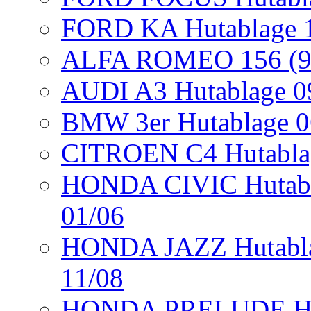
FORD KA Hutablage 10
ALFA ROMEO 156 (932
AUDI A3 Hutablage 09
BMW 3er Hutablage 0
CITROEN C4 Hutablag
HONDA CIVIC Hutabla
01/06
HONDA JAZZ Hutablag
11/08
HONDA PRELUDE Huta