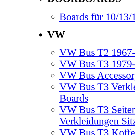
Boards für 10/13/
VW
VW Bus T2 1967
VW Bus T3 1979
VW Bus Accessory
VW Bus T3 Verkle
Boards
VW Bus T3 Seiten
Verkleidungen Sit
VW Bus T3 Koffe