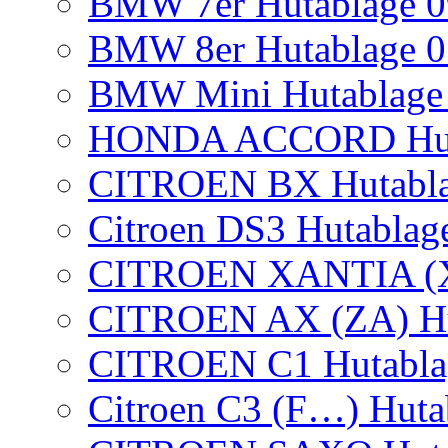
BMW 7er Hutablage 0
BMW 8er Hutablage 0
BMW Mini Hutablage 
HONDA ACCORD Huta
CITROEN BX Hutabl
Citroen DS3 Hutablag
CITROEN XANTIA (X1)
CITROEN AX (ZA) Hut
CITROEN C1 Hutablag
Citroen C3 (F…) Huta