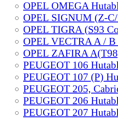
OPEL OMEGA Hutabl
OPEL SIGNUM (Z-C/S)
OPEL TIGRA (S93 Cou
OPEL VECTRA A / B /
OPEL ZAFIRA A(T98)
PEUGEOT 106 Hutabl
PEUGEOT 107 (P) Hu
PEUGEOT 205, Cabrio
PEUGEOT 206 Hutabl
PEUGEOT 207 Hutabl