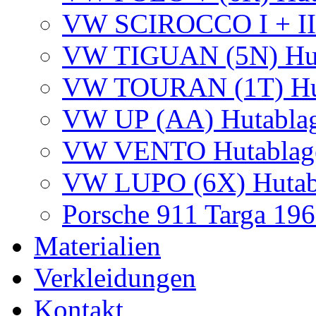
VW SCIROCCO I + II +
VW TIGUAN (5N) Hut
VW TOURAN (1T) Hut
VW UP (AA) Hutablag
VW VENTO Hutablag
VW LUPO (6X) Hutab
Porsche 911 Targa 19
Materialien
Verkleidungen
Kontakt