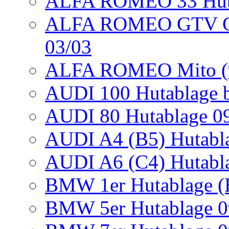
ALFA ROMEO 33 Huta
ALFA ROMEO GTV Cou
03/03
ALFA ROMEO Mito (95
AUDI 100 Hutablage b
AUDI 80 Hutablage 09
AUDI A4 (B5) Hutabla
AUDI A6 (C4) Hutabla
BMW 1er Hutablage (E
BMW 5er Hutablage 09