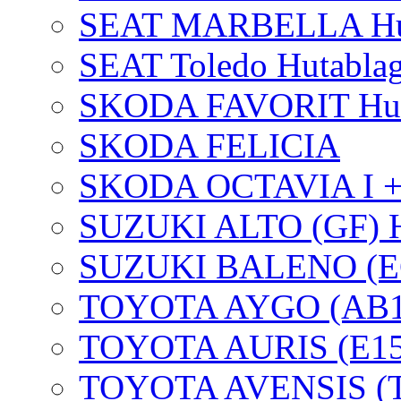
SEAT MARBELLA Huta
SEAT Toledo Hutablag
SKODA FAVORIT Huta
SKODA FELICIA
SKODA OCTAVIA I + 
SUZUKI ALTO (GF) Hu
SUZUKI BALENO (EG)
TOYOTA AYGO (AB1)
TOYOTA AURIS (E15
TOYOTA AVENSIS (T2