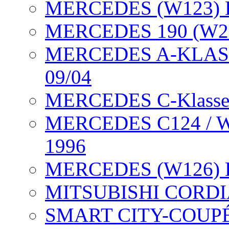
MERCEDES (W123) H
MERCEDES 190 (W201
MERCEDES A-KLASSE 
09/04
MERCEDES C-Klasse H
MERCEDES C124 / W1
1996
MERCEDES (W126) Hu
MITSUBISHI CORDIA 
SMART CITY-COUPÉ (