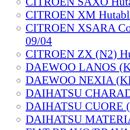
CITROEN SAXO Hutab
CITROEN XM Hutabla
CITROEN XSARA Coup
09/04
CITROEN ZX (N2) Hut
DAEWOO LANOS (KLAT
DAEWOO NEXIA (KLET
DAIHATSU CHARADE 
DAIHATSU CUORE (L7
DAIHATSU MATERIA (