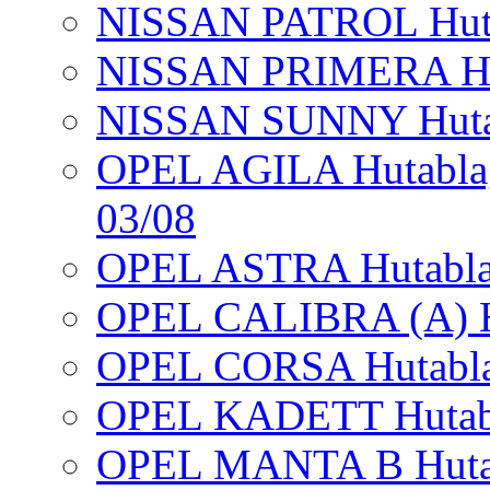
NISSAN PATROL Hut
NISSAN PRIMERA Hut
NISSAN SUNNY Hutab
OPEL AGILA Hutablag
03/08
OPEL ASTRA Hutabla
OPEL CALIBRA (A) Hu
OPEL CORSA Hutabl
OPEL KADETT Hutab
OPEL MANTA B Hutab