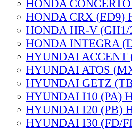
HONDA CONCERTO Hu
HONDA CRX (ED9) Hut
HONDA HR-V (GH1/2/3
HONDA INTEGRA (DC2
HYUNDAI ACCENT (X3
HYUNDAI ATOS (MX) 
HYUNDAI GETZ (TB) 
HYUNDAI I10 (PA) Hu
HYUNDAI I20 (PB) Hu
HYUNDAI I30 (FD/FDH