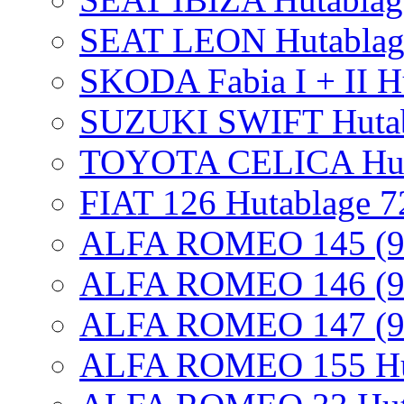
SEAT LEON Hutablag
SKODA Fabia I + II H
SUZUKI SWIFT Huta
TOYOTA CELICA Hut
FIAT 126 Hutablage 7
ALFA ROMEO 145 (930
ALFA ROMEO 146 (930
ALFA ROMEO 147 (937
ALFA ROMEO 155 Hut