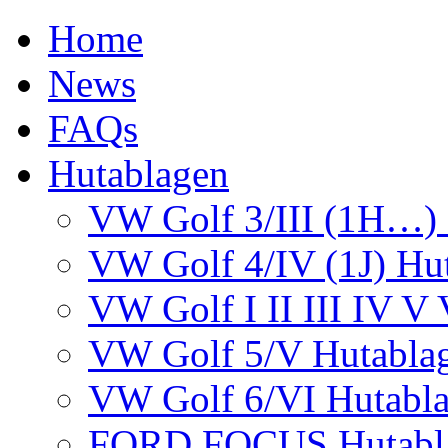
Home
News
FAQs
Hutablagen
VW Golf 3/III (1H…) 
VW Golf 4/IV (1J) Hu
VW Golf I II III IV V
VW Golf 5/V Hutabla
VW Golf 6/VI Hutabl
FORD FOCUS Hutablag