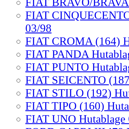
FIAT BRAVO/BRAVA 10
FIAT CINQUECENTO/5
03/98
FIAT CROMA (164) Hu
FIAT PANDA Hutablage
FIAT PUNTO Hutablag
FIAT SEICENTO (187)
FIAT STILO (192) Hut
FIAT TIPO (160) Huta
FIAT UNO Hutablage 