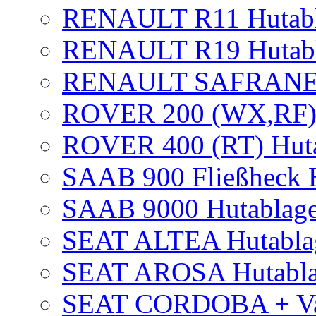
RENAULT R11 Hutab
RENAULT R19 Hutab
RENAULT SAFRANE 
ROVER 200 (WX,RF) 
ROVER 400 (RT) Huta
SAAB 900 Fließheck H
SAAB 9000 Hutablage 
SEAT ALTEA Hutabla
SEAT AROSA Hutabl
SEAT CORDOBA + Var