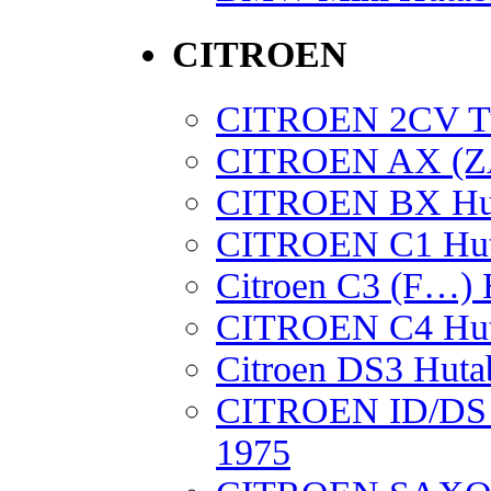
CITROEN
CITROEN 2CV Tu
CITROEN AX (ZA)
CITROEN BX Hut
CITROEN C1 Huta
Citroen C3 (F…) 
CITROEN C4 Huta
Citroen DS3 Huta
CITROEN ID/D
1975