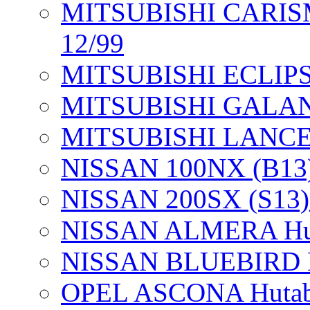
MITSUBISHI CARISMA
12/99
MITSUBISHI ECLIPSE
MITSUBISHI GALANT
MITSUBISHI LANCER 
NISSAN 100NX (B13) 
NISSAN 200SX (S13) 
NISSAN ALMERA Huta
NISSAN BLUEBIRD Hu
OPEL ASCONA Hutab