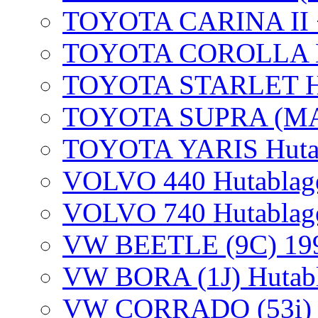
TOYOTA CARINA II +
TOYOTA COROLLA H
TOYOTA STARLET Hu
TOYOTA SUPRA (MA7
TOYOTA YARIS Huta
VOLVO 440 Hutablag
VOLVO 740 Hutablag
VW BEETLE (9C) 19
VW BORA (1J) Hutabl
VW CORRADO (53i) H