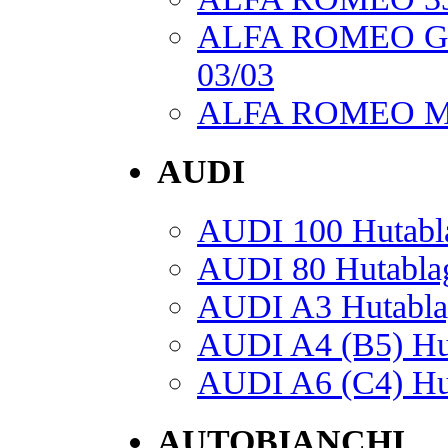
ALFA ROMEO GTV
03/03
ALFA ROMEO Mito
AUDI
AUDI 100 Hutabla
AUDI 80 Hutablag
AUDI A3 Hutablag
AUDI A4 (B5) Hut
AUDI A6 (C4) Hut
AUTOBIANCHI