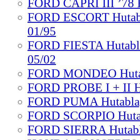
FORD CAPRI III ’78 H
FORD ESCORT Hutabla
01/95
FORD FIESTA Hutabla
05/02
FORD MONDEO Hutabla
FORD PROBE I + II H
FORD PUMA Hutablag
FORD SCORPIO Hutabla
FORD SIERRA Hutab