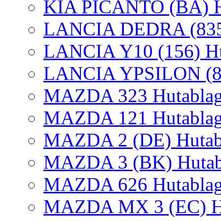
KIA PICANTO (BA) Hu
LANCIA DEDRA (835) 
LANCIA Y10 (156) Hut
LANCIA YPSILON (840
MAZDA 323 Hutablag
MAZDA 121 Hutablage
MAZDA 2 (DE) Hutabl
MAZDA 3 (BK) Hutabl
MAZDA 626 Hutablag
MAZDA MX 3 (EC) Hu