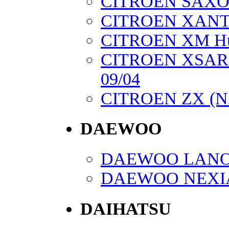
CITROEN SAXO Hu
CITROEN XANTIA 
CITROEN XM Huta
CITROEN XSARA 
09/04
CITROEN ZX (N2)
DAEWOO
DAEWOO LANOS (
DAEWOO NEXIA (
DAIHATSU